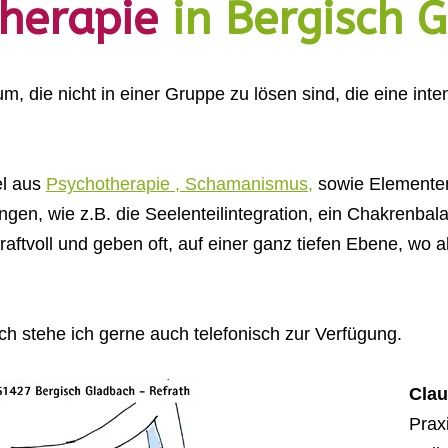
herapie
in Bergisch 
um, die nicht in einer Gruppe zu lösen sind, die eine in
el aus
Psychotherapie , Schamanismus,
sowie Elementen 
gen, wie z.B. die Seelenteilintegration, ein Chakrenbala
kraftvoll und geben oft, auf einer ganz tiefen Ebene, w
ch stehe ich gerne auch telefonisch zur Verfügung.
Clau
Prax