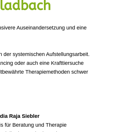
Gladbach
tensivere Auseinandersetzung und eine
der systemischen Aufstellungsarbeit.
ncing oder auch eine Krafttiersuche
o altbewährte Therapiemethoden schwer
dia Raja Siebler
is für Beratung und Therapie