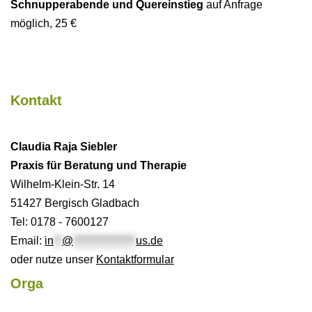
Schnupperabende und Quereinstieg
auf Anfrage
möglich, 25 €
Kontakt
Claudia Raja Siebler
Praxis für Beratung und Therapie
Wilhelm-Klein-Str. 14
51427 Bergisch Gladbach
Tel: 0178 - 7600127
Email:
in
**
@
***************
us.de
oder nutze unser
Kontaktformular
Orga